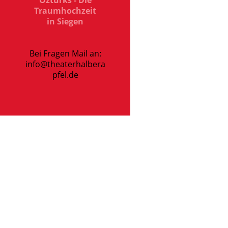
Traumhochzeit
in Siegen
Bei Fragen Mail an:
info@theaterhalbera
pfel.de