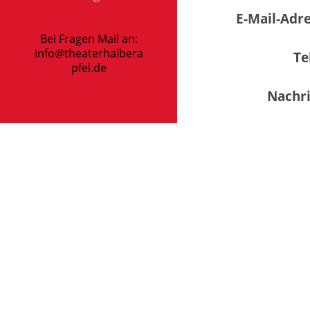
E-Mail-Adre
Bei Fragen Mail an:
info@theaterhalbera
Te
pfel.de
Nachri