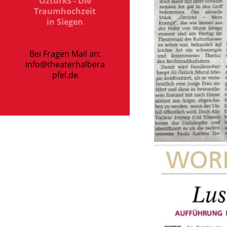
Öztürks - Die
Traumhochzeit
in Siegen
Bei Fragen Mail an:
info@theaterhalbera
pfel.de