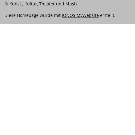
© Kunst , Kultur, Theater und Musik
Diese Homepage wurde mit
IONOS MyWebsite
erstellt.