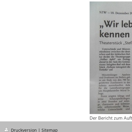
Der Bericht zum Auftr
Druckversion
|
Sitemap